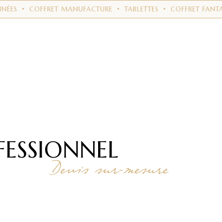
NNÉES
•
COFFRET MANUFACTURE
•
TABLETTES
•
COFFRET FANTA
FESSIONNEL
Devis sur-mesure