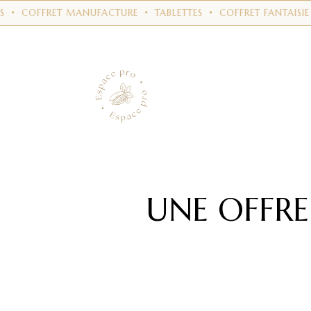
S
•
COFFRET MANUFACTURE
•
TABLETTES
•
COFFRET FANTAISIE
UNE OFFR