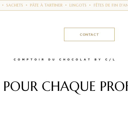
•
SACHETS
•
PÂTE À TARTINER
•
LINGOTS
•
FÊTES DE FIN D'A
CONTACT
E POUR CHAQUE
PRO