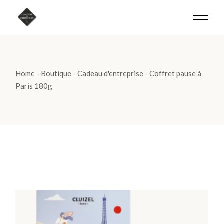
Skip
to
the
content
Home
Boutique
Cadeau d'entreprise
Coffret pause à
Paris 180g