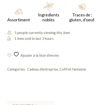
croquants enrobés de chocolat.
Ingredients
Traces de :
Assortiment
nobles
gluten, d'oeuf.
5 people currently viewing this item
1 item sold in last 3 hours
Ajouter à la liste d’envies
Categories:
Cadeau d'entreprise
,
Coffret fantaisie