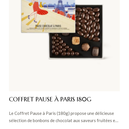
COFFRET PAUSE À PARIS 180G
Le Coffret Pause à Paris (180g) propose une délicieuse
sélection de bonbons de chocolat aux saveurs fruitées et
pralinées, accompagnée d’amandes et de grains de café