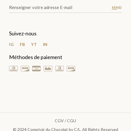
SEND
Suivez-nous
IG
FB
YT
IN
Méthodes de paiement
CGV / CGU
© 2024
Comptoir du Chocolat by C/L
, All Rights Reserved