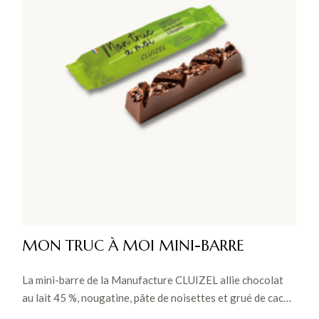
MON TRUC À MOI MINI-BARRE
La mini-barre de la Manufacture CLUIZEL allie chocolat
au lait 45 %, nougatine, pâte de noisettes et grué de cacao
pour une explosion de saveurs intenses et un équilibre