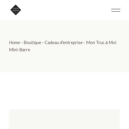
Skip
to
the
content
Home
Boutique
Cadeau d'entreprise
Mon Truc à Moi
Mini-Barre