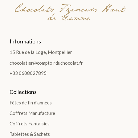
Chocolats Francais Haut
de Gamme
Informations
15 Rue de la Loge, Montpellier
chocolatier@comptoirduchocolat.fr
+33 0608027895
Collections
Fêtes de fin d’années
Coffrets Manufacture
Coffrets Fantaisies
Tablettes & Sachets