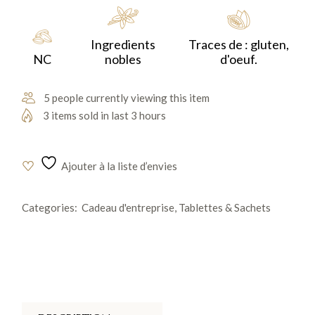
parfait entre douceur et croquant.
Ingredients
Traces de : gluten,
NC
nobles
d'oeuf.
5 people currently viewing this item
3 items sold in last 3 hours
Ajouter à la liste d’envies
Categories:
Cadeau d'entreprise
,
Tablettes & Sachets