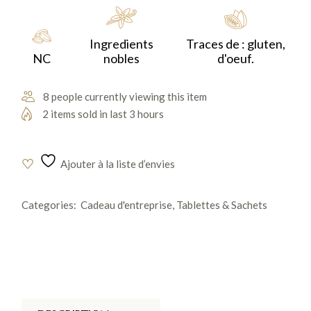
qualité exceptionnelle.
Ingredients
Traces de : gluten,
NC
nobles
d'oeuf.
8 people currently viewing this item
2 items sold in last 3 hours
Ajouter à la liste d’envies
Categories:
Cadeau d'entreprise
,
Tablettes & Sachets