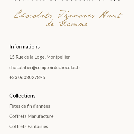
Chocolats Francais Haut
de Gamme
Informations
15 Rue de la Loge, Montpellier
chocolatier@comptoirduchocolat.fr
+33 0608027895
Collections
Fêtes de fin d’années
Coffrets Manufacture
Coffrets Fantaisies