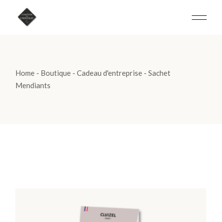
Skip
to
the
content
Home
Boutique
Cadeau d'entreprise
Sachet
Mendiants