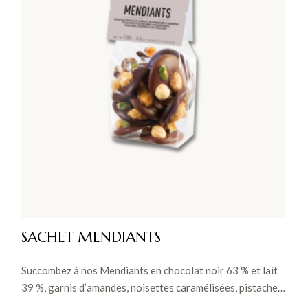
SACHET MENDIANTS
Succombez à nos Mendiants en chocolat noir 63 % et lait
39 %, garnis d’amandes, noisettes caramélisées, pistaches
et oranges confites, certifiés Ingrédients Nobles pour une