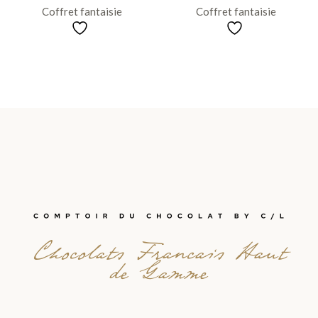
Coffret fantaisie
Coffret fantaisie
Chocolats Francais Haut
de Gamme