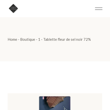
Skip
to
the
content
Home
Boutique
1
Tablette fleur de sel noir 72%