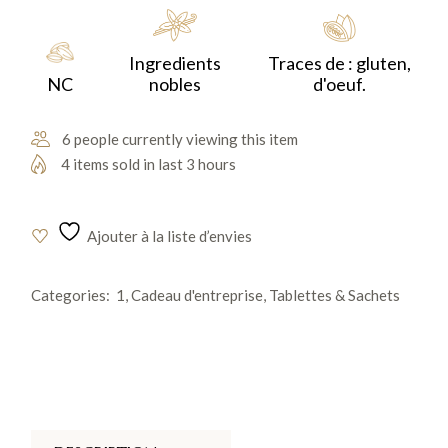
équilibrée en bouche, avec des notes fruitées et florales.
Ingredients
Traces de : gluten,
NC
nobles
d'oeuf.
6 people currently viewing this item
4 items sold in last 3 hours
Ajouter à la liste d’envies
Categories:
1
,
Cadeau d'entreprise
,
Tablettes & Sachets