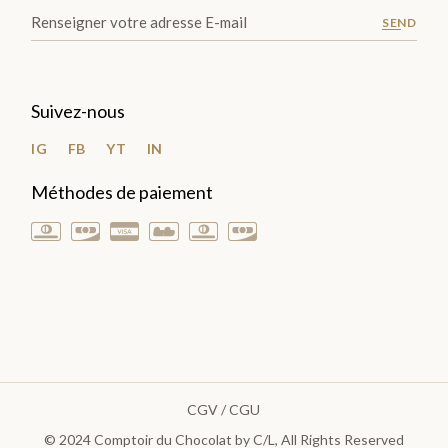
SEND
Suivez-nous
IG
FB
YT
IN
Méthodes de paiement
CGV / CGU
© 2024
Comptoir du Chocolat by C/L
, All Rights Reserved