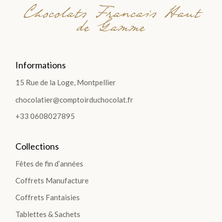
Chocolats Francais Haut
de Gamme
Informations
15 Rue de la Loge, Montpellier
chocolatier@comptoirduchocolat.fr
+33 0608027895
Collections
Fêtes de fin d’années
Coffrets Manufacture
Coffrets Fantaisies
Tablettes & Sachets