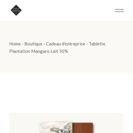
Skip
to
the
content
Home
Boutique
Cadeau d'entreprise
Tablette
Plantation Mangaro Lait 50%