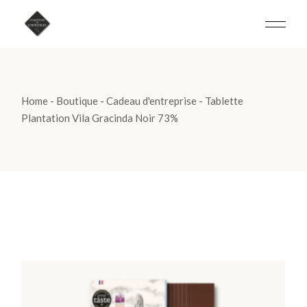
Skip
to
the
content
Home
Boutique
Cadeau d'entreprise
Tablette
Plantation Vila Gracinda Noir 73%