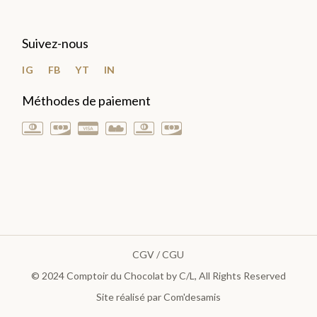
Suivez-nous
IG
FB
YT
IN
Méthodes de paiement
CGV / CGU
© 2024
Comptoir du Chocolat by C/L
, All Rights Reserved
Site réalisé par Com'desamis