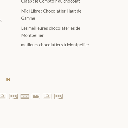
Claap : le Comptoir du chocolat
Midi Libre : Chocolatier Haut de
Gamme
s
Les meilleures chocolateries de
Montpellier
meilleurs chocolatiers à Montpellier
T
IN