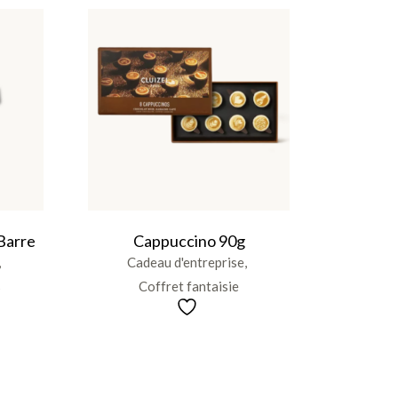
-Barre
Cappuccino 90g
Cadeau d'entreprise
s
Coffret fantaisie