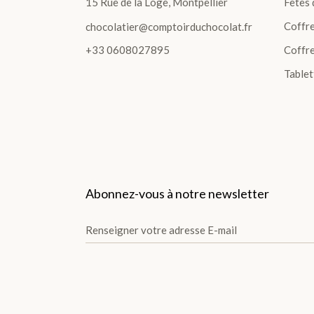
15 Rue de la Loge, Montpellier
Fêtes 
Coffr
chocolatier@comptoirduchocolat.fr
+33 0608027895
Coffre
Tablet
Abonnez-vous à notre newsletter