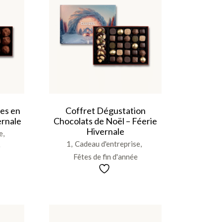
fes en
Coffret Dégustation
ernale
Chocolats de Noël – Féerie
Hivernale
e
1
Cadeau d'entreprise
e
Fêtes de fin d'année