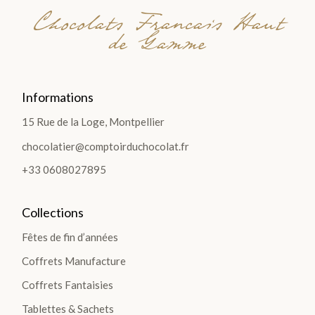
Chocolats Francais Haut
de Gamme
Informations
15 Rue de la Loge, Montpellier
chocolatier@comptoirduchocolat.fr
+33 0608027895
Collections
Fêtes de fin d’années
Coffrets Manufacture
Coffrets Fantaisies
Tablettes & Sachets