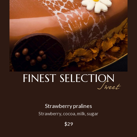
FINEST
SELECTION
Sweet
Strawberry pralines
Strawberry, cocoa, milk, sugar
$29