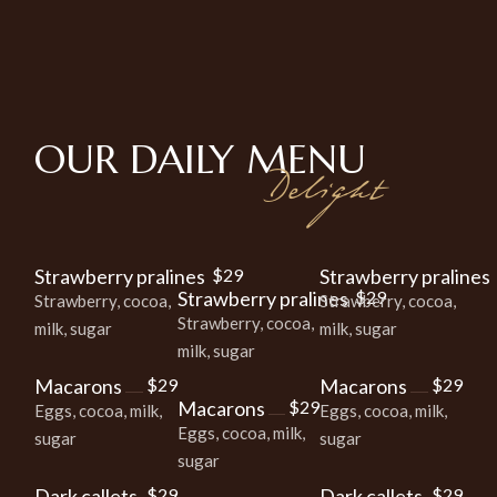
OUR DAILY
MENU
Delight
Strawberry pralines
$29
Strawberry pralines
Strawberry pralines
$29
Strawberry, cocoa,
Strawberry, cocoa,
Strawberry, cocoa,
milk, sugar
milk, sugar
milk, sugar
Macarons
$29
Macarons
$29
Macarons
$29
Eggs, cocoa, milk,
Eggs, cocoa, milk,
Eggs, cocoa, milk,
sugar
sugar
sugar
Dark callets
$29
Dark callets
$29