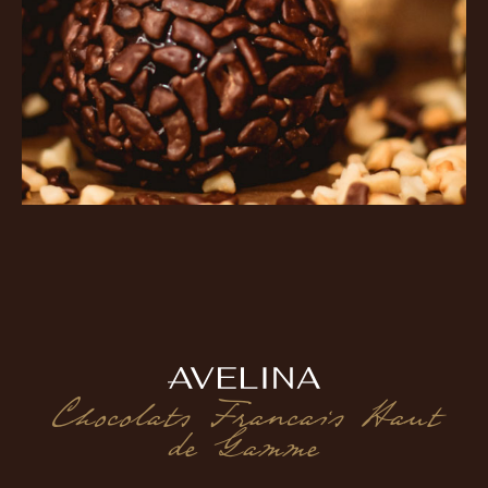
Chocolats Francais Haut
de Gamme