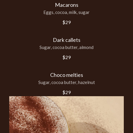
Macarons
Eggs, cocoa, milk, sugar
$29
Dark callets
Sugar, cocoa butter, almond
$29
Choco melties
Sugar, cocoa butter, hazelnut
$29