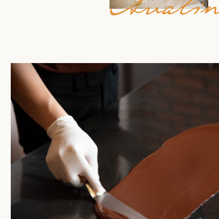
Avalin