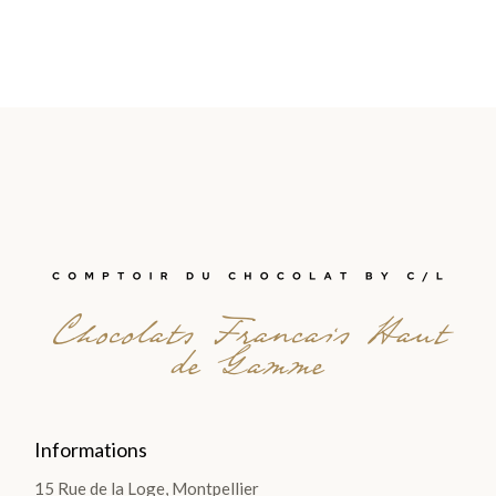
Chocolats Francais Haut
de Gamme
Informations
15 Rue de la Loge, Montpellier