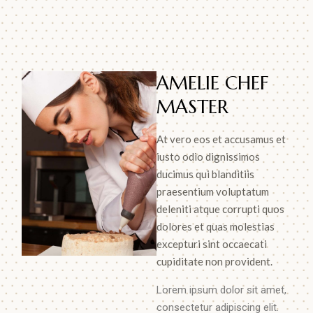
AMELIE CHEF
MASTER
At vero eos et accusamus et
iusto odio dignissimos
ducimus qui blanditiis
praesentium voluptatum
deleniti atque corrupti quos
dolores et quas molestias
excepturi sint occaecati
cupiditate non provident.
Lorem ipsum dolor sit amet,
consectetur adipiscing elit.