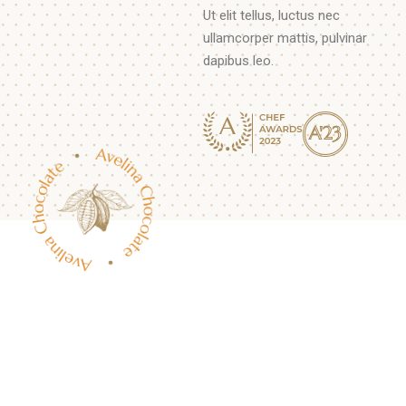
Ut elit tellus, luctus nec
ullamcorper mattis, pulvinar
dapibus leo.