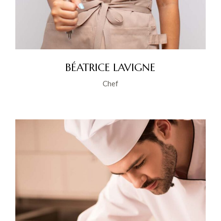
BÉATRICE LAVIGNE
Chef
YT
IG
IN