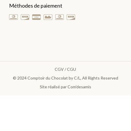
Méthodes de paiement
CGV / CGU
© 2024
Comptoir du Chocolat by C/L
, All Rights Reserved
Site réalisé par Com'desamis