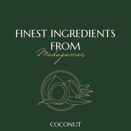
FINEST INGREDIENTS
FROM
Madagascar
COCONUT