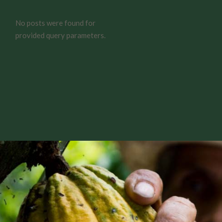
No posts were found for
provided query parameters.