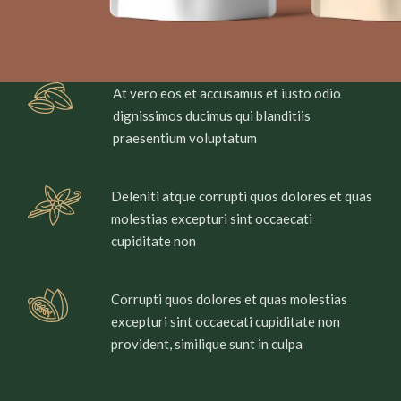
At vero eos et accusamus et iusto odio
dignissimos ducimus qui blanditiis
praesentium voluptatum
Deleniti atque corrupti quos dolores et quas
molestias excepturi sint occaecati
cupiditate non
Corrupti quos dolores et quas molestias
excepturi sint occaecati cupiditate non
provident, similique sunt in culpa