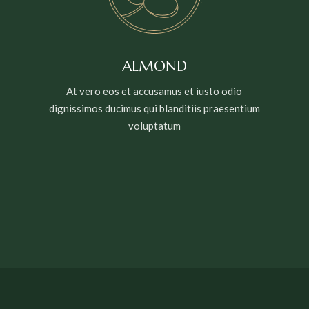
ALMOND
At vero eos et accusamus et iusto odio
dignissimos ducimus qui blanditiis praesentium
voluptatum