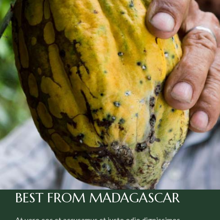
BEST FROM
MADAGASCAR