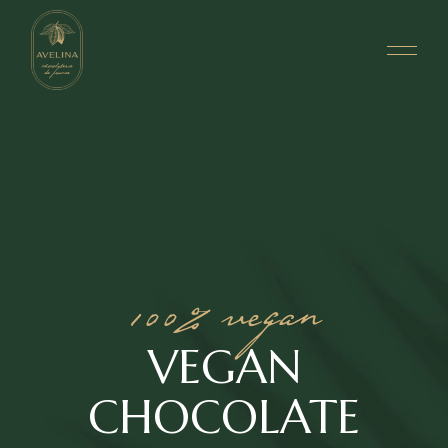
100% vegan
VEGAN
CHOCOLATE