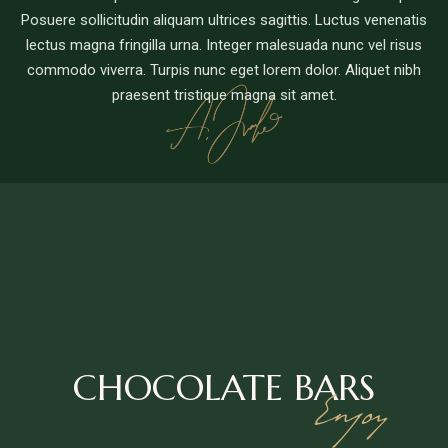
Posuere sollicitudin aliquam ultrices sagittis. Luctus venenatis
lectus magna fringilla urna. Integer malesuada nunc vel risus
commodo viverra. Turpis nunc eget lorem dolor. Aliquet nibh
praesent tristique magna sit amet.
CHOCOLATE
BARS
Enjoy