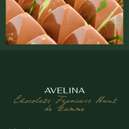
Chocolats Francais Haut
de Gamme