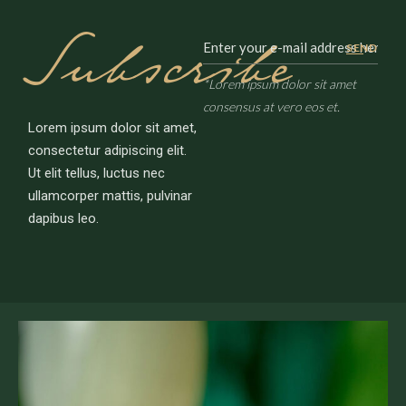
Subscribe
SEND
*Lorem ipsum dolor sit amet
consensus at vero eos et.
Lorem ipsum dolor sit amet,
consectetur adipiscing elit.
Ut elit tellus, luctus nec
ullamcorper mattis, pulvinar
dapibus leo.