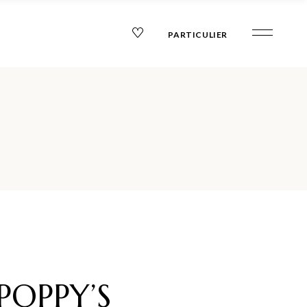
PARTICULIER
POPPY’S