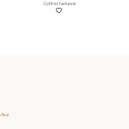
Coffret fantaisie
mme