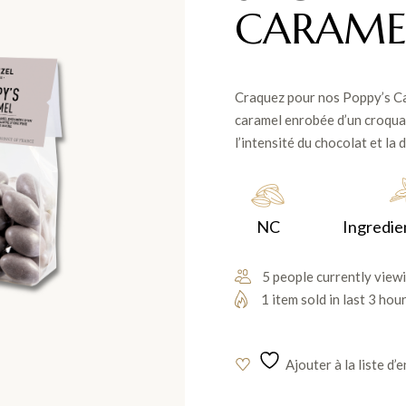
CARAME
Craquez pour nos Poppy’s Ca
caramel enrobée d’un croquant
l’intensité du chocolat et la
NC
Ingredie
5 people currently viewi
1 item sold in last 3 hou
Ajouter à la liste d’