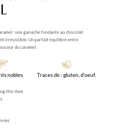
L
ramel : une ganache fondante au chocolat
 irrésistible. Un parfait équilibre entre
 douceur du caramel.
nts nobles
Traces de : gluten, d'oeuf.
ng this item
rs
envies