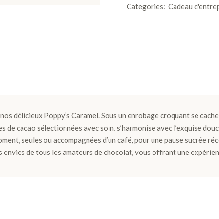
Categories:
Cadeau d'entre
c nos délicieux Poppy’s Caramel. Sous un enrobage croquant se cach
èves de cacao sélectionnées avec soin, s’harmonise avec l’exquise dou
oment, seules ou accompagnées d’un café, pour une pause sucrée réc
s envies de tous les amateurs de chocolat, vous offrant une expérien