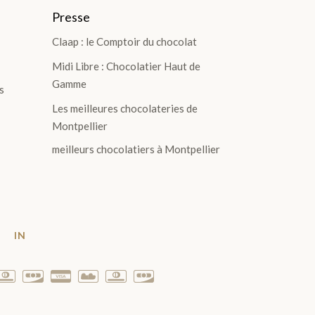
Presse
Claap : le Comptoir du chocolat
Midi Libre : Chocolatier Haut de
Gamme
s
Les meilleures chocolateries de
Montpellier
meilleurs chocolatiers à Montpellier
T
IN