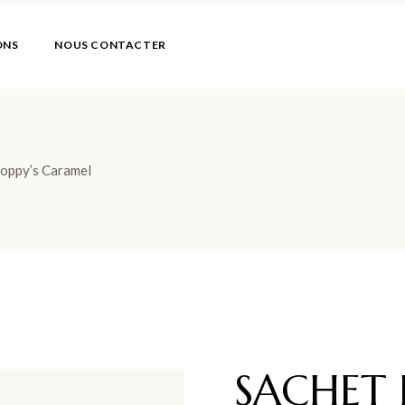
ONS
NOUS CONTACTER
oppy’s Caramel
SACHET 