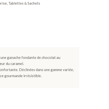
prise
,
Tablettes & Sachets
e une ganache fondante de chocolat au
ceur du caramel.
onfortante. Déclinées dans une gamme variée,
ce gourmande irrésistible.