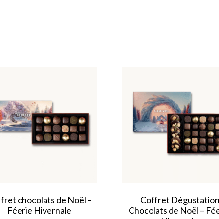
fret chocolats de Noël –
Coffret Dégustatio
Féerie Hivernale
Chocolats de Noël – Fé