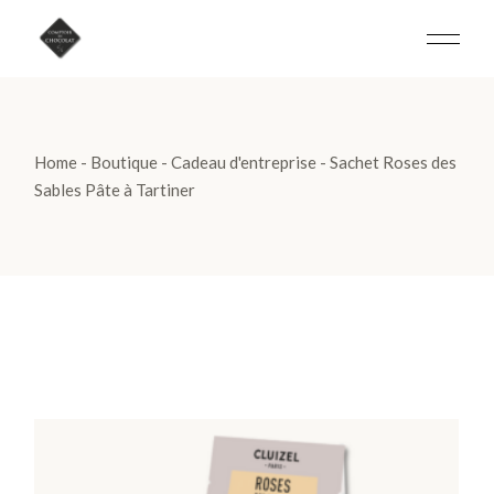
Skip
to
the
content
Home
Boutique
Cadeau d'entreprise
Sachet Roses des
Sables Pâte à Tartiner