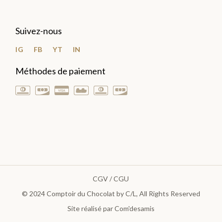
Suivez-nous
IG
FB
YT
IN
Méthodes de paiement
CGV / CGU
© 2024
Comptoir du Chocolat by C/L
, All Rights Reserved
Site réalisé par Com'desamis