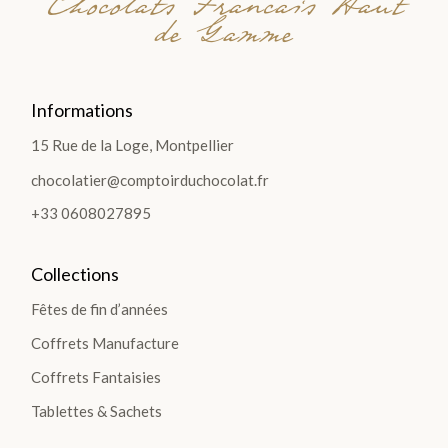
Chocolats Francais Haut
de Gamme
Informations
15 Rue de la Loge, Montpellier
chocolatier@comptoirduchocolat.fr
+33 0608027895
Collections
Fêtes de fin d’années
Coffrets Manufacture
Coffrets Fantaisies
Tablettes & Sachets