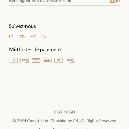
SEND
Suivez-nous
IG
FB
YT
IN
Méthodes de paiement
CGV / CGU
© 2024
Comptoir du Chocolat by C/L
, All Rights Reserved