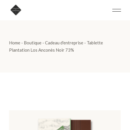
Skip
to
the
content
Home
Boutique
Cadeau d'entreprise
Tablette
Plantation Los Anconès Noir 73%